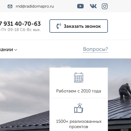
rnd@radidomapro.ru
7 931 40-70-63
Заказать звонок
-Пт 09-18 Сб-Вс вых.
Вопросы?
пании
Работаем с 2010 года
1500+ реализованных
проектов