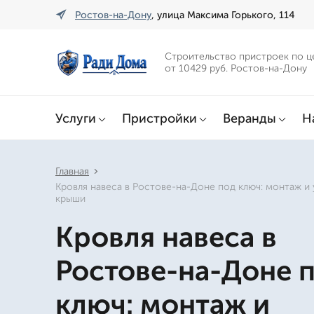
Ростов-на-Дону
, улица Максима Горького, 114
Строительство пристроек по ц
от 10429 руб. Ростов-на-Дону
Услуги
Пристройки
Веранды
Н
Главная
Кровля навеса в Ростове-на-Доне под ключ: монтаж и
крыши
Кровля навеса в
Ростове-на-Доне 
ключ: монтаж и