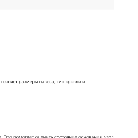
уточняет размеры навеса, тип кровли и
. Это помогает оценить состояние основания, угол