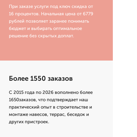
При заказе услуги под ключ скидка от
16 процентов. Начальная цена от 6779
рублей позволяет заранее понимать
бюджет и выбирать оптимальное
решение без скрытых доплат.
Более 1550 заказов
С 2015 года по 2026 вополнено более
1650заказов, что подтверждает наш
практический опыт в строительстве и
монтаже навесов, террас, беседок и
других пристроек.