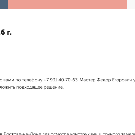
6 г.
 с вами по телефону +7 931 40-70-63. Мастер Федор Егорович 
дложить подходящее решение.
 Ростове-на-Доне для осмотра конструкции и точного замера