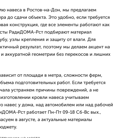
влю навеса в Ростов-на-Дон, мы предлагаем
ра до сдачи объекта. Это удобно, если требуется
овая конструкция, где все элементы работают как
исты РадиДОМА-Рст подбирают материал
бу, узлы крепления и защиту от влаги. Для
ктичный результат, поэтому мы делаем акцент на
 и аккуратной геометрии без перекосов и лишних
зависит от площади в метра, сложности ферм,
объема подготовительных работ. Если требуется
ачала устраняем причины повреждений, а не
 изготовлении кровли навеса учитываем
то навес у дома, над автомобилем или над рабочей
ДОМА-Рст работает Пн-Пт 09-18 Сб-Вс вых.,
асуем в августе, а актуальные материалы
юджету.