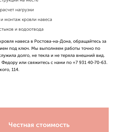
струкции на месте
расчет нагрузки
 и монтаж кровли навеса
стыков и водоотвода
кровля навеса в Ростова-на-Дона, обращайтесь за
ем под ключ. Мы выполняем работы точно по
лужила долго, не текла и не теряла внешний вид.
Федору или свяжитесь с нами по +7 931 40-70-63.
ого, 114.
Честная стоимость