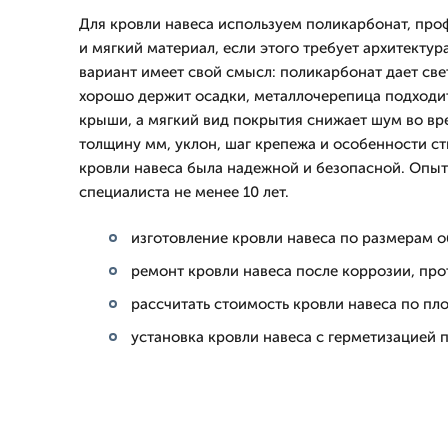
Для кровли навеса используем поликарбонат, про
и мягкий материал, если этого требует архитекту
вариант имеет свой смысл: поликарбонат дает све
хорошо держит осадки, металлочерепица подходи
крыши, а мягкий вид покрытия снижает шум во в
толщину мм, уклон, шаг крепежа и особенности ст
кровли навеса была надежной и безопасной. Опы
специалиста не менее 10 лет.
изготовление кровли навеса по размерам о
ремонт кровли навеса после коррозии, пр
рассчитать стоимость кровли навеса по пл
установка кровли навеса с герметизацией