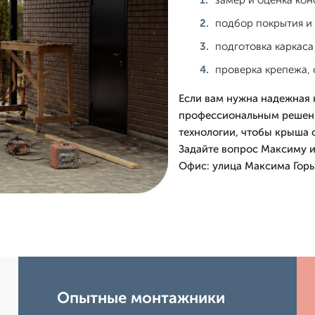
замер и оценка кон
подбор покрытия и 
подготовка каркаса
проверка крепежа, 
Если вам нужна надежная 
профессиональным решени
технологии, чтобы крыша с
Задайте вопрос Максиму и 
Офис: улица Максима Горьк
Опытные монтажники