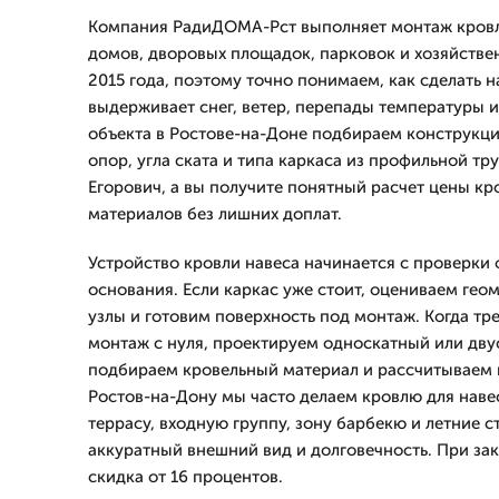
Компания РадиДОМА-Рст выполняет монтаж кровл
домов, дворовых площадок, парковок и хозяйстве
2015 года, поэтому точно понимаем, как сделать 
выдерживает снег, ветер, перепады температуры и
объекта в Ростове-на-Доне подбираем конструкци
опор, угла ската и типа каркаса из профильной тр
Егорович, а вы получите понятный расчет цены кр
материалов без лишних доплат.
Устройство кровли навеса начинается с проверки 
основания. Если каркас уже стоит, оцениваем гео
узлы и готовим поверхность под монтаж. Когда тр
монтаж с нуля, проектируем односкатный или дву
подбираем кровельный материал и рассчитываем н
Ростов-на-Дону мы часто делаем кровлю для наве
террасу, входную группу, зону барбекю и летние с
аккуратный внешний вид и долговечность. При зак
скидка от 16 процентов.