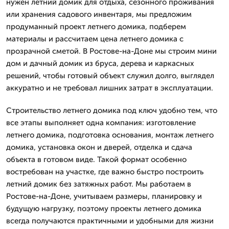
нужен летний домик для отдыха, сезонного проживания
или хранения садового инвентаря, мы предложим
продуманный проект летнего домика, подберем
материалы и рассчитаем цена летнего домика с
прозрачной сметой. В Ростове-на-Доне мы строим мини
дом и дачный домик из бруса, дерева и каркасных
решений, чтобы готовый объект служил долго, выглядел
аккуратно и не требовал лишних затрат в эксплуатации.
Строительство летнего домика под ключ удобно тем, что
все этапы выполняет одна компания: изготовление
летнего домика, подготовка основания, монтаж летнего
домика, установка окон и дверей, отделка и сдача
объекта в готовом виде. Такой формат особенно
востребован на участке, где важно быстро построить
летний домик без затяжных работ. Мы работаем в
Ростове-на-Доне, учитываем размеры, планировку и
будущую нагрузку, поэтому проекты летнего домика
всегда получаются практичными и удобными для жизни