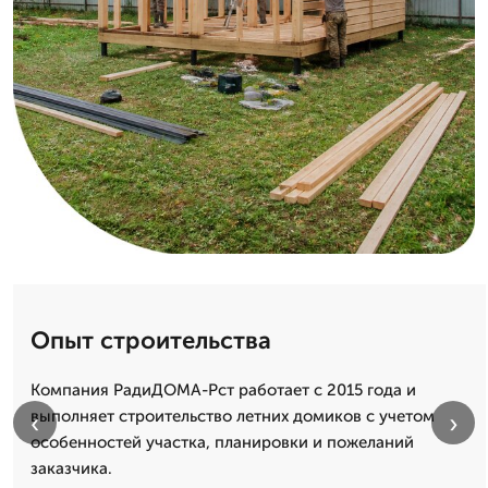
Опыт строительства
Компания РадиДОМА-Рст работает с 2015 года и
выполняет строительство летних домиков с учетом
‹
›
особенностей участка, планировки и пожеланий
заказчика.