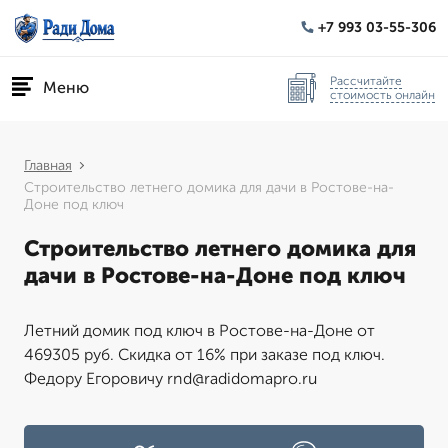
+7 993 03-55-306
Рассчитайте
Меню
стоимость онлайн
Главная
Строительство летнего домика для дачи в Ростове-на-
Доне под ключ
Строительство летнего домика для
дачи в Ростове-на-Доне под ключ
Летний домик под ключ в Ростове-на-Доне от
469305 руб. Скидка от 16% при заказе под ключ.
Федору Егоровичу rnd@radidomapro.ru