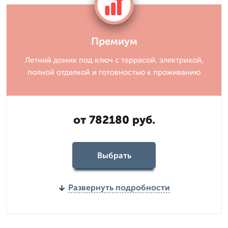
Премиум
Летний домик под ключ с террасой, электрикой,
полной отделкой и готовностью к проживанию
от 782180 руб.
Выбрать
Развернуть подробности