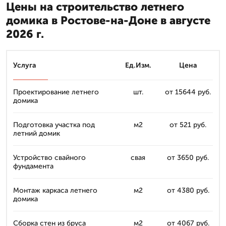
Цены на строительство летнего
домика в Ростове-на-Доне в августе
2026 г.
Услуга
Ед.Изм.
Цена
Проектирование летнего
шт.
от 15644 руб.
домика
Подготовка участка под
м2
от 521 руб.
летний домик
Устройство свайного
свая
от 3650 руб.
фундамента
Монтаж каркаса летнего
м2
от 4380 руб.
домика
Сборка стен из бруса
м2
от 4067 руб.