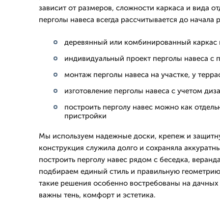
зависит от размеров, сложности каркаса и вида от
перголы навеса всегда рассчитывается до начала р
деревянный или комбинированный каркас 
индивидуальный проект перголы навеса с 
монтаж перголы навеса на участке, у терр
изготовление перголы навеса с учетом диз
построить перголу навес можно как отдельн
пристройки
Мы используем надежные доски, крепеж и защитн
конструкция служила долго и сохраняла аккуратны
построить перголу навес рядом с беседка, веранд
подбираем единый стиль и правильную геометрию
такие решения особенно востребованы на дачных и
важны тень, комфорт и эстетика.