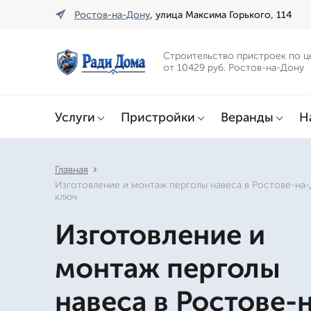
Ростов-на-Дону
, улица Максима Горького, 114
Строительство пристроек по ц
от 10429 руб. Ростов-на-Дону
Услуги
Пристройки
Веранды
Н
Главная
Изготовление и монтаж перголы навеса в Ростове-на
ключ
Изготовление и
монтаж перголы
навеса в Ростове-