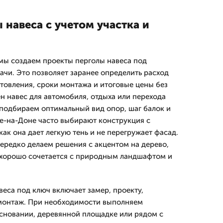
навеса с учетом участка и
мы создаем проекты перголы навеса под
ачи. Это позволяет заранее определить расход
отовления, сроки монтажа и итоговые цены без
н навес для автомобиля, отдыха или перехода
подбираем оптимальный вид опор, шаг балок и
ве-на-Доне часто выбирают конструкция с
ак она дает легкую тень и не перегружает фасад.
ередко делаем решения с акцентом на дерево,
 хорошо сочетается с природным ландшафтом и
веса под ключ включает замер, проекту,
 монтаж. При необходимости выполняем
сновании, деревянной площадке или рядом с