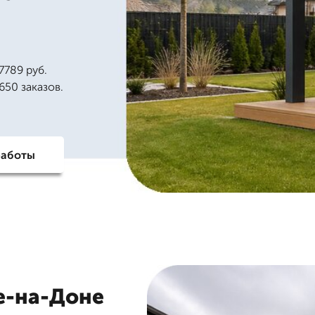
7789 руб.
650 заказов.
работы
е-на-Доне