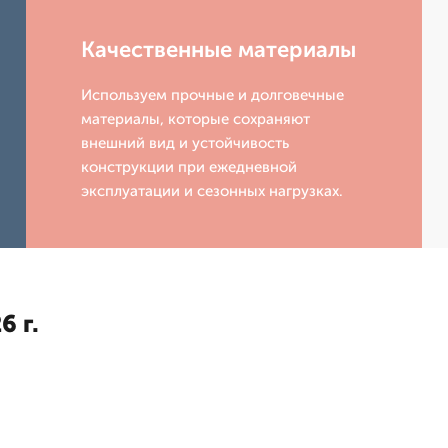
Качественные материалы
Используем прочные и долговечные
материалы, которые сохраняют
внешний вид и устойчивость
конструкции при ежедневной
эксплуатации и сезонных нагрузках.
6 г.