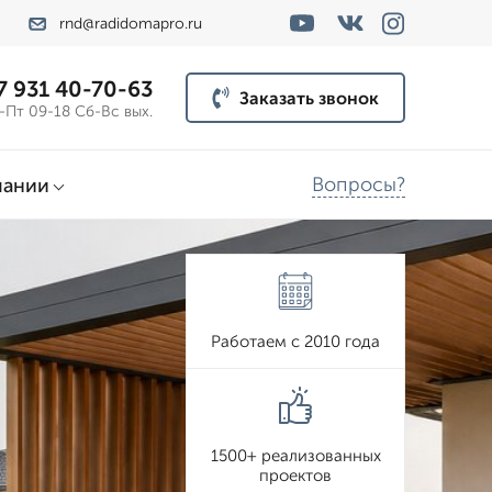
rnd@radidomapro.ru
7 931 40-70-63
Заказать звонок
-Пт 09-18 Сб-Вс вых.
Вопросы?
пании
Работаем с 2010 года
1500+ реализованных
проектов