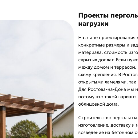
Проекты перголы 
нагрузки
На этапе проектирования 
конкретные размеры и зад
материала, стоимость изг
скрытых доплат. Если нуже
между домом и террасой, 
схему крепления. В Росто
открытыми ламелями, так к
Для Ростова-на-Дона мы н
потому что такой вариант
облицовкой дома.
Строительство перголы на
изготовление, доставку и
возведение на бетонном о