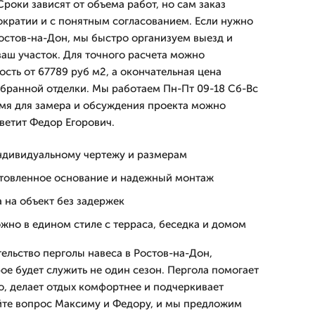
роки зависят от объема работ, но сам заказ
кратии и с понятным согласованием. Если нужно
Ростов-на-Дон, мы быстро организуем выезд и
аш участок. Для точного расчета можно
сть от 67789 руб м2, а окончательная цена
ыбранной отделки. Мы работаем Пн-Пт 09-18 Сб-Вс
емя для замера и обсуждения проекта можно
ветит Федор Егорович.
ндивидуальному чертежу и размерам
отовленное основание и надежный монтаж
 на объект без задержек
жно в едином стиле с терраса, беседка и домом
ельство перголы навеса в Ростов-на-Дон,
ое будет служить не один сезон. Пергола помогает
о, делает отдых комфортнее и подчеркивает
айте вопрос Максиму и Федору, и мы предложим