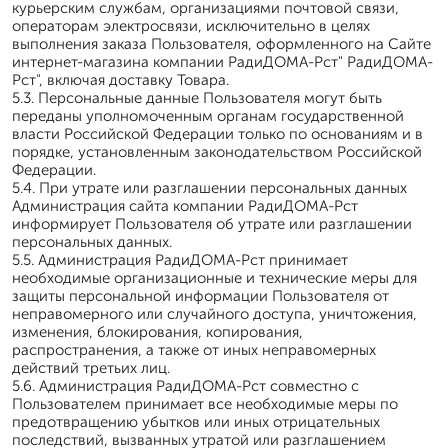
курьерским службам, организациями почтовой связи,
операторам электросвязи, исключительно в целях
выполнения заказа Пользователя, оформленного на Сайте
интернет-магазина компании РадиДОМА-Рст" РадиДОМА-
Рст", включая доставку Товара.
5.3. Персональные данные Пользователя могут быть
переданы уполномоченным органам государственной
власти Российской Федерации только по основаниям и в
порядке, установленным законодательством Российской
Федерации.
5.4. При утрате или разглашении персональных данных
Администрация сайта компании РадиДОМА-Рст
информирует Пользователя об утрате или разглашении
персональных данных.
5.5. Администрация РадиДОМА-Рст принимает
необходимые организационные и технические меры для
защиты персональной информации Пользователя от
неправомерного или случайного доступа, уничтожения,
изменения, блокирования, копирования,
распространения, а также от иных неправомерных
действий третьих лиц.
5.6. Администрация РадиДОМА-Рст совместно с
Пользователем принимает все необходимые меры по
предотвращению убытков или иных отрицательных
последствий, вызванных утратой или разглашением