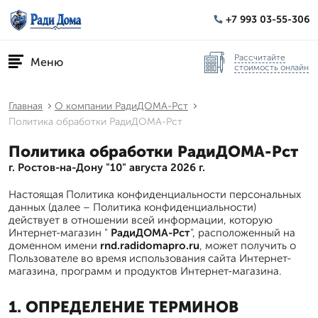
+7 993 03-55-306
Рассчитайте
Меню
стоимость онлайн
Главная
О компании РадиДОМА-Рст
Политика обработки РадиДОМА-Рст
Политика обработки РадиДОМА-Рст
г. Ростов-на-Дону "10" августа 2026 г.
Настоящая Политика конфиденциальности персональных
данных (далее – Политика конфиденциальности)
действует в отношении всей информации, которую
Интернет-магазин "
РадиДОМА-Рст
", расположенный на
доменном имени
rnd.radidomapro.ru
, может получить о
Пользователе во время использования сайта Интернет-
магазина, программ и продуктов Интернет-магазина.
1. ОПРЕДЕЛЕНИЕ ТЕРМИНОВ