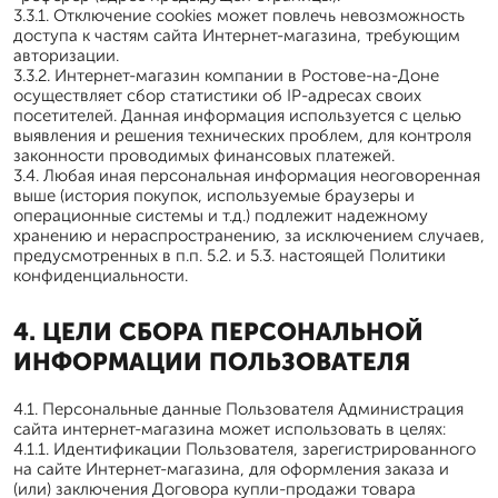
3.3.1. Отключение cookies может повлечь невозможность
доступа к частям сайта Интернет-магазина, требующим
авторизации.
3.3.2. Интернет-магазин компании в Ростове-на-Доне
осуществляет сбор статистики об IP-адресах своих
посетителей. Данная информация используется с целью
выявления и решения технических проблем, для контроля
законности проводимых финансовых платежей.
3.4. Любая иная персональная информация неоговоренная
выше (история покупок, используемые браузеры и
операционные системы и т.д.) подлежит надежному
хранению и нераспространению, за исключением случаев,
предусмотренных в п.п. 5.2. и 5.3. настоящей Политики
конфиденциальности.
4. ЦЕЛИ СБОРА ПЕРСОНАЛЬНОЙ
ИНФОРМАЦИИ ПОЛЬЗОВАТЕЛЯ
4.1. Персональные данные Пользователя Администрация
сайта интернет-магазина может использовать в целях:
4.1.1. Идентификации Пользователя, зарегистрированного
на сайте Интернет-магазина, для оформления заказа и
(или) заключения Договора купли-продажи товара