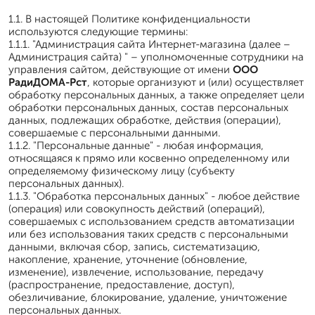
1.1. В настоящей Политике конфиденциальности
используются следующие термины:
1.1.1. "Администрация сайта Интернет-магазина (далее –
Администрация сайта) " – уполномоченные сотрудники на
управления сайтом, действующие от имени
ООО
РадиДОМА-Рст
, которые организуют и (или) осуществляет
обработку персональных данных, а также определяет цели
обработки персональных данных, состав персональных
данных, подлежащих обработке, действия (операции),
совершаемые с персональными данными.
1.1.2. "Персональные данные" - любая информация,
относящаяся к прямо или косвенно определенному или
определяемому физическому лицу (субъекту
персональных данных).
1.1.3. "Обработка персональных данных" - любое действие
(операция) или совокупность действий (операций),
совершаемых с использованием средств автоматизации
или без использования таких средств с персональными
данными, включая сбор, запись, систематизацию,
накопление, хранение, уточнение (обновление,
изменение), извлечение, использование, передачу
(распространение, предоставление, доступ),
обезличивание, блокирование, удаление, уничтожение
персональных данных.