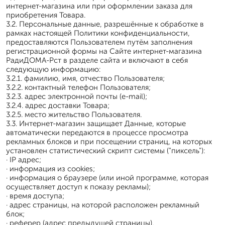
интернет-магазина или при оформлении заказа для
приобретения Товара.
3.2. Персональные данные, разрешённые к обработке в
рамках настоящей Политики конфиденциальности,
предоставляются Пользователем путём заполнения
регистрационной формы на Сайте интернет-магазина
РадиДОМА-Рст в разделе сайта и включают в себя
следующую информацию:
3.2.1. фамилию, имя, отчество Пользователя;
3.2.2. контактный телефон Пользователя;
3.2.3. адрес электронной почты (e-mail);
3.2.4. адрес доставки Товара;
3.2.5. место жительство Пользователя.
3.3. Интернет-магазин защищает Данные, которые
автоматически передаются в процессе просмотра
рекламных блоков и при посещении страниц, на которых
установлен статистический скрипт системы ("пиксель"):
· IP адрес;
· информация из cookies;
· информация о браузере (или иной программе, которая
осуществляет доступ к показу рекламы);
· время доступа;
· адрес страницы, на которой расположен рекламный
блок;
· реферер (адрес предыдущей страницы).