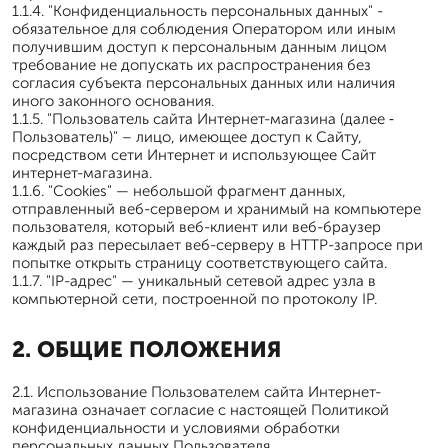
1.1.4. "Конфиденциальность персональных данных" -
обязательное для соблюдения Оператором или иным
получившим доступ к персональным данным лицом
требование не допускать их распространения без
согласия субъекта персональных данных или наличия
иного законного основания.
1.1.5. "Пользователь сайта Интернет-магазина (далее ‑
Пользователь)" – лицо, имеющее доступ к Сайту,
посредством сети Интернет и использующее Сайт
интернет-магазина.
1.1.6. "Cookies" — небольшой фрагмент данных,
отправленный веб-сервером и хранимый на компьютере
пользователя, который веб-клиент или веб-браузер
каждый раз пересылает веб-серверу в HTTP-запросе при
попытке открыть страницу соответствующего сайта.
1.1.7. "IP-адрес" — уникальный сетевой адрес узла в
компьютерной сети, построенной по протоколу IP.
2. ОБЩИЕ ПОЛОЖЕНИЯ
2.1. Использование Пользователем сайта Интернет-
магазина означает согласие с настоящей Политикой
конфиденциальности и условиями обработки
персональных данных Пользователя.