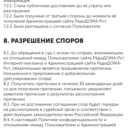
информация:
7.2.1. Стала публичным достоянием до её утраты или
разглашения.
7.2.2. Была получена от третьей стороны до момента её
получения Администрацией сайта РадиДОМА-Рст.
7.2.3. Была разглашена с согласия Пользователя.
8. РАЗРЕШЕНИЕ СПОРОВ
8.1. До обращения в суд с иском по спорам, возникающим
из отношений между Пользователем сайта РадиДОМА-Рст
Интернет-магазина и Администрацией сайта РадиДОМА-
Рст, обязательным является предъявление претензии
(письменного предложения о добровольном
урегулировании спора).
8.2 .Получатель претензии в течение 30 календарных дней
со дня получения претензии, письменно уведомляет
заявителя претензии о результатах рассмотрения
претензии.
8.3. При не достижении соглашения спор будет передан
на рассмотрение в судебный орган в соответствии с
действующим законодательством Российской Федерации.
8.4. К настоящей Политике конфиденциальности и
отношениям между Пользователем и Администрацией