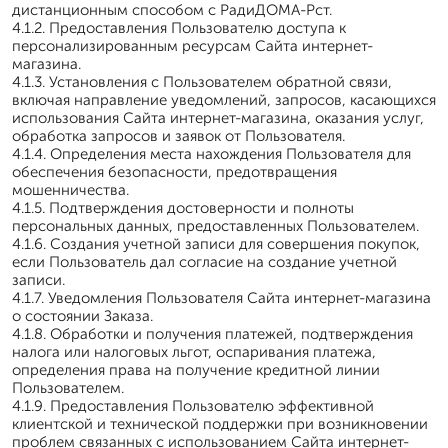
дистанционным способом с РадиДОМА-Рст.
4.1.2. Предоставления Пользователю доступа к
персонализированным ресурсам Сайта интернет-
магазина.
4.1.3. Установления с Пользователем обратной связи,
включая направление уведомлений, запросов, касающихся
использования Сайта интернет-магазина, оказания услуг,
обработка запросов и заявок от Пользователя.
4.1.4. Определения места нахождения Пользователя для
обеспечения безопасности, предотвращения
мошенничества.
4.1.5. Подтверждения достоверности и полноты
персональных данных, предоставленных Пользователем.
4.1.6. Создания учетной записи для совершения покупок,
если Пользователь дал согласие на создание учетной
записи.
4.1.7. Уведомления Пользователя Сайта интернет-магазина
о состоянии Заказа.
4.1.8. Обработки и получения платежей, подтверждения
налога или налоговых льгот, оспаривания платежа,
определения права на получение кредитной линии
Пользователем.
4.1.9. Предоставления Пользователю эффективной
клиентской и технической поддержки при возникновении
проблем связанных с использованием Сайта интернет-