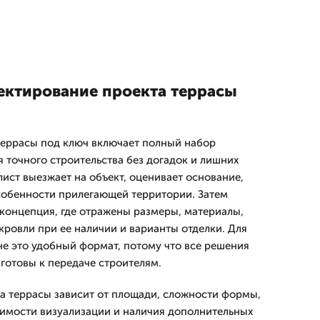
оектирование проекта террасы
террасы под ключ включает полный набор
 точного строительства без догадок и лишних
ист выезжает на объект, оценивает основание,
особенности прилегающей территории. Затем
концепция, где отражены размеры, материалы,
кровли при ее наличии и варианты отделки. Для
не это удобный формат, потому что все решения
 готовы к передаче строителям.
а террасы зависит от площади, сложности формы,
димости визуализации и наличия дополнительных