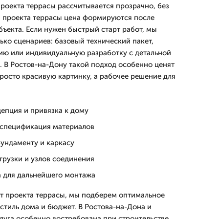
проекта террасы рассчитывается прозрачно, без
ы проекта террасы цена формируются после
ъекта. Если нужен быстрый старт работ, мы
ко сценариев: базовый технический пакет,
ю или индивидуальную разработку с детальной
. В Ростов-на-Дону такой подход особенно ценят
 просто красивую картинку, а рабочее решение для
епция и привязка к дому
 спецификация материалов
ундаменту и каркасу
грузки и узлов соединения
а для дальнейшего монтажа
кт проекта террасы, мы подберем оптимальное
стиль дома и бюджет. В Ростова-на-Дона и
слуга особенно востребована при строительстве