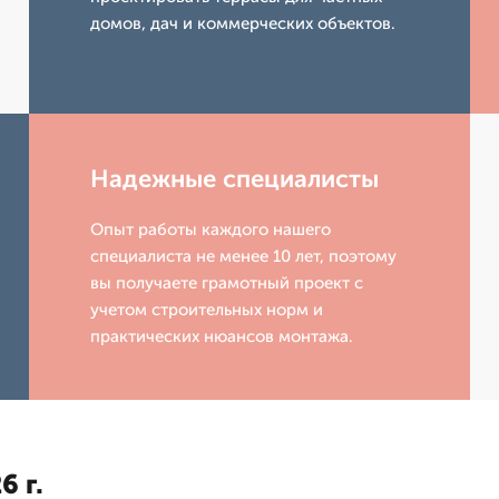
домов, дач и коммерческих объектов.
Надежные специалисты
Опыт работы каждого нашего
специалиста не менее 10 лет, поэтому
вы получаете грамотный проект с
учетом строительных норм и
практических нюансов монтажа.
6 г.