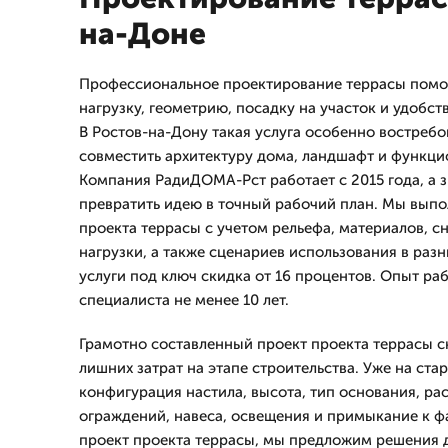
на-Доне
Профессиональное проектирование террасы помог
нагрузку, геометрию, посадку на участок и удобст
В Ростов-на-Дону такая услуга особенно востребо
совместить архитектуру дома, ландшафт и функци
Компания РадиДОМА-Рст работает с 2015 года, а зн
превратить идею в точный рабочий план. Мы выпо
проекта террасы с учетом рельефа, материалов, с
нагрузки, а также сценариев использования в разн
услуги под ключ скидка от 16 процентов. Опыт ра
специалиста не менее 10 лет.
Грамотно составленный проект проекта террасы с
лишних затрат на этапе строительства. Уже на ста
конфигурация настила, высота, тип основания, ра
ограждений, навеса, освещения и примыкание к ф
проект проекта террасы, мы предложим решения д