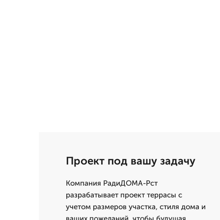
Проект под вашу задачу
Компания РадиДОМА-Рст
разрабатывает проект террасы с
учетом размеров участка, стиля дома и
ваших пожеланий, чтобы будущая