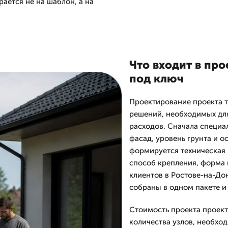
ается не на шаблон, а на
Что входит в пр
под ключ
Проектирование проекта 
решений, необходимых для
расходов. Сначала специал
фасад, уровень грунта и 
формируется техническая 
способ крепления, форма 
клиентов в Ростове-на-До
собраны в одном пакете и
Стоимость проекта проект
количества узлов, необхо