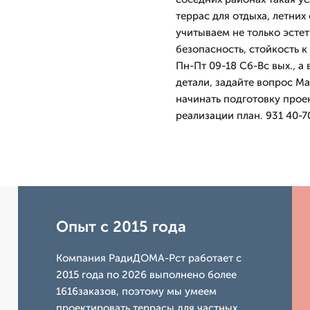
террас для отдыха, летних
учитываем не только эстет
безопасность, стойкость 
Пн-Пт 09-18 Сб-Вс вых., а
детали, задайте вопрос Ма
начинать подготовку проек
реализации план. 931 40-7
Опыт с 2015 года
Компания РадиДОМА-Рст работает с
2015 года по 2026 выполнено более
1616заказов, поэтому мы умеем
проектировать террасы для частных