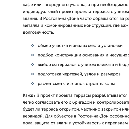
кафе или загородного участка, а при необходимо
индивидуальный проект проекта террасы с учето
здания. В Ростова-на-Дона часто обращаются за р
металла и комбинированных конструкций, где важ
долговечность.
обмер участка и анализ места установки
подбор конструкции основания и несущих 
выбор материалов с учетом климата и бюд
подготовка чертежей, узлов и размеров
расчет сметы и этапов строительства
Каждый проект проекта террасы разрабатывается 
легко согласовать его с бригадой и контролирова
будет ли терраса открытой, частично закрытой ил
верандой. Для объектов в Ростов-на-Дон особенн
пола, защита от влаги и устойчивость к перепада