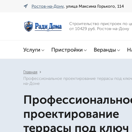
Ростов-на-Дону
, улица Максима Горького, 114
Строительство пристроек по ц
от 10429 руб. Ростов-на-Дону
Услуги
Пристройки
Веранды
Н
Главная
Профессиональное проектирование террасы под ключ
на-Доне
Профессионально
проектирование
террасы под ключ