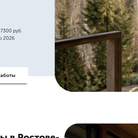
7300 руб.
о 2026
работы
ы в Ростове-