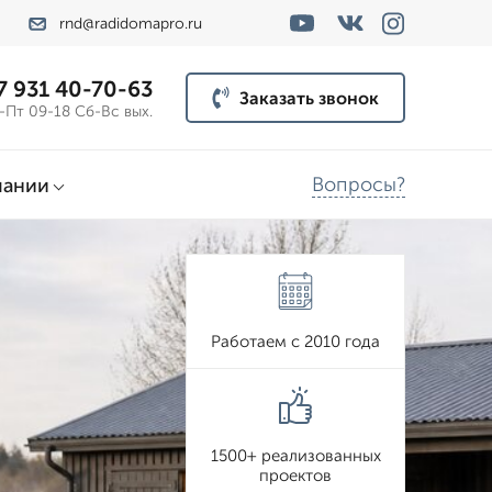
rnd@radidomapro.ru
7 931 40-70-63
Заказать звонок
-Пт 09-18 Сб-Вс вых.
Вопросы?
пании
Работаем с 2010 года
1500+ реализованных
проектов