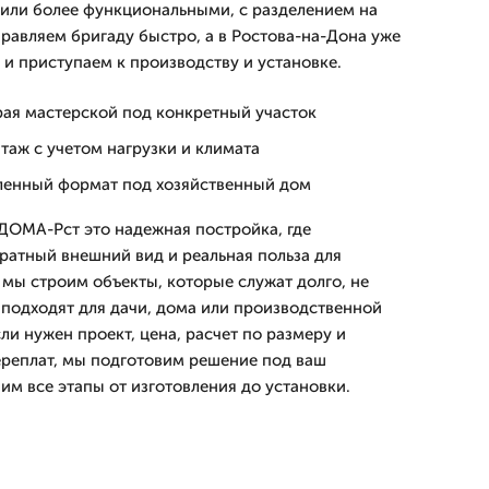
или более функциональными, с разделением на
правляем бригаду быстро, а в Ростова-на-Дона уже
 и приступаем к производству и установке.
рая мастерской под конкретный участок
таж с учетом нагрузки и климата
ленный формат под хозяйственный дом
ДОМА-Рст это надежная постройка, где
уратный внешний вид и реальная польза для
 мы строим объекты, которые служат долго, не
 подходят для дачи, дома или производственной
ли нужен проект, цена, расчет по размеру и
ереплат, мы подготовим решение под ваш
им все этапы от изготовления до установки.