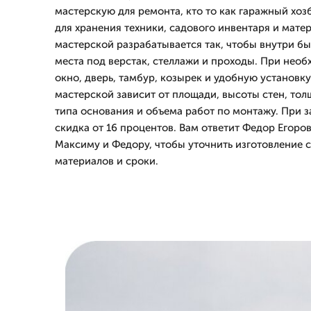
мастерскую для ремонта, кто то как гаражный хозб
для хранения техники, садового инвентаря и мате
мастерской разрабатывается так, чтобы внутри бы
места под верстак, стеллажи и проходы. При нео
окно, дверь, тамбур, козырек и удобную установк
мастерской зависит от площади, высоты стен, тол
типа основания и объема работ по монтажу. При з
скидка от 16 процентов. Вам ответит Федор Егоров
Максиму и Федору, чтобы уточнить изготовление 
материалов и сроки.