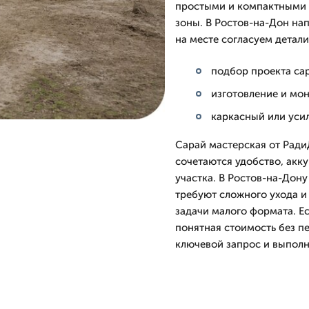
простыми и компактными 
зоны. В Ростов-на-Дон на
на месте согласуем детали
подбор проекта са
изготовление и мон
каркасный или уси
Сарай мастерская от Ради
сочетаются удобство, акк
участка. В Ростов-на-Дону
требуют сложного ухода и
задачи малого формата. Ес
понятная стоимость без п
ключевой запрос и выполн