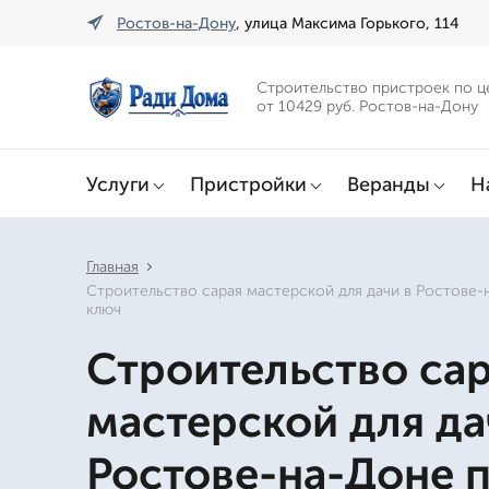
Ростов-на-Дону
, улица Максима Горького, 114
Строительство пристроек по ц
от 10429 руб. Ростов-на-Дону
Услуги
Пристройки
Веранды
Н
Главная
Строительство сарая мастерской для дачи в Ростове-
ключ
Строительство са
мастерской для да
Ростове-на-Доне 