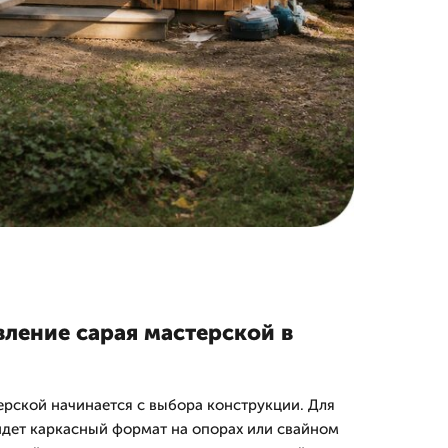
вление сарая мастерской в
ерской начинается с выбора конструкции. Для
дет каркасный формат на опорах или свайном