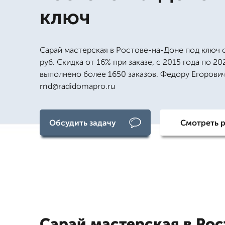
ключ
Сарай мастерская в Ростове-на-Доне под ключ 
руб. Скидка от 16% при заказе, с 2015 года по 20
выполнено более 1650 заказов. Федору Егорович
rnd@radidomapro.ru
Обсудить задачу
Смотреть 
Сарай мастерская в Рос