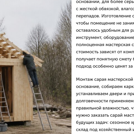
основании, для более сер
с жесткой обвязкой, влаго
перепадов. Изготовление 
чтобы помещение не заним
оставалось удобным для р
инструмент, оборудование
полноценная мастерская с
стоимость зависят от ком
получает понятную смету б
подход особенно ценят за 
Монтаж сарая мастерской 
основание, собираем карк
устанавливаем двери и пр
долговечности применяем 
правильной влажностью, ч
нужно заказать сарай мас
будущих задач: сезонное х
склад под хозяйственный 