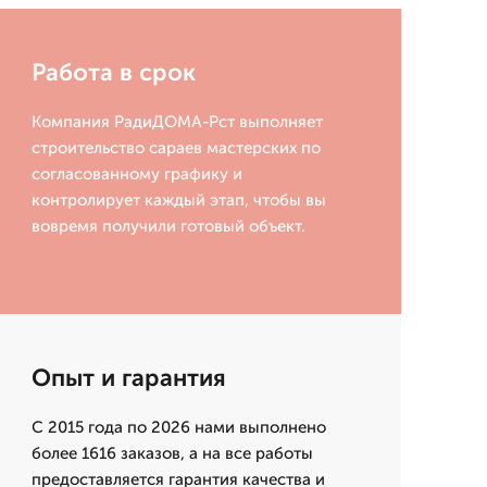
Работа в срок
Компания РадиДОМА-Рст выполняет
строительство сараев мастерских по
согласованному графику и
контролирует каждый этап, чтобы вы
вовремя получили готовый объект.
Опыт и гарантия
С 2015 года по 2026 нами выполнено
более 1616 заказов, а на все работы
предоставляется гарантия качества и