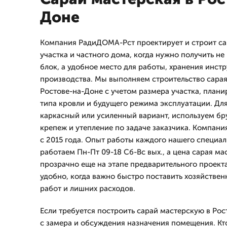
Доне
Компания РадиДОМА-Рст проектирует и строит са
участка и частного дома, когда нужно получить н
блок, а удобное место для работы, хранения инст
производства. Мы выполняем строительство сарая
Ростове-на-Доне с учетом размера участка, планир
типа кровли и будущего режима эксплуатации. Дл
каркасный или усиленный вариант, используем бр
крепеж и утепление по задаче заказчика. Компан
с 2015 года. Опыт работы каждого нашего специал
работаем Пн-Пт 09-18 Сб-Вс вых., а цена сарая м
прозрачно еще на этапе предварительного проекта
удобно, когда важно быстро поставить хозяйствен
работ и лишних расходов.
Если требуется построить сарай мастерскую в Ро
с замера и обсуждения назначения помещения. Кто