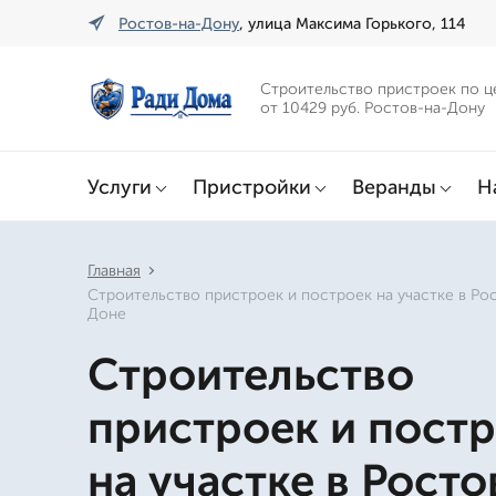
Ростов-на-Дону
, улица Максима Горького, 114
Строительство пристроек по ц
от 10429 руб. Ростов-на-Дону
Услуги
Пристройки
Веранды
Н
Главная
Строительство пристроек и построек на участке в Ро
Доне
Строительство
пристроек и пост
на участке в Росто