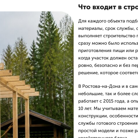
Что входит в стр
Для каждого объекта подб
материалы, срок службы, 
выполняет строительство п
сразу можно было использ
приготовления пищи или р
когда участок должен оста
ровно, безопасно и без пе
решение, которое соответс
В Ростова-на-Дона и в са
небольшие, так и более 
работает с 2015 года, а о
10 лет. Мы учитываем мате
конструкции, особенности
службы готового строения
простой модели и позже р