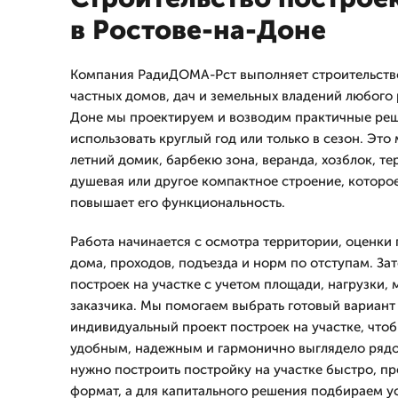
в Ростове-на-Доне
Компания РадиДОМА-Рст выполняет строительство
частных домов, дач и земельных владений любого 
Доне мы проектируем и возводим практичные реш
использовать круглый год или только в сезон. Это
летний домик, барбекю зона, веранда, хозблок, те
душевая или другое компактное строение, которое
повышает его функциональность.
Работа начинается с осмотра территории, оценки 
дома, проходов, подъезда и норм по отступам. За
построек на участке с учетом площади, нагрузки, 
заказчика. Мы помогаем выбрать готовый вариант
индивидуальный проект построек на участке, что
удобным, надежным и гармонично выглядело рядо
нужно построить постройку на участке быстро, п
формат, а для капитального решения подбираем у