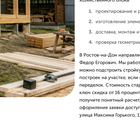
хозяйственного блока.
проектирование и 
изготовление элеме
доставка, монтаж и
проверка геометрии
В Ростов-на-Дон направляе
Федор Егорович. Мы работа
можно подстроить стройку
построек на участке, если
переделок. Стоимость стар
ключ скидка от 16 процент
получите понятный расчет
оформления заявки доступ
улица Максима Горького, 1