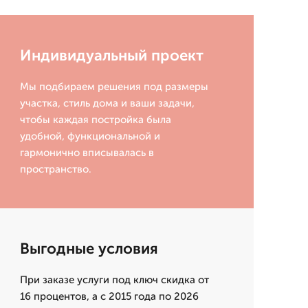
Индивидуальный проект
Мы подбираем решения под размеры
участка, стиль дома и ваши задачи,
чтобы каждая постройка была
удобной, функциональной и
гармонично вписывалась в
пространство.
Выгодные условия
При заказе услуги под ключ скидка от
16 процентов, а с 2015 года по 2026