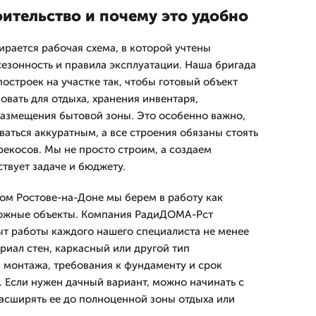
оительство и почему это удобно
ирается рабочая схема, в которой учтены
сезонность и правила эксплуатации. Наша бригада
остроек на участке так, чтобы готовый объект
овать для отдыха, хранения инвентаря,
азмещения бытовой зоны. Это особенно важно,
ваться аккуратным, а все строения обязаны стоять
рекосов. Мы не просто строим, а создаем
твует задаче и бюджету.
мом Ростове-на-Доне мы берем в работу как
сложные объекты. Компания РадиДОМА-Рст
пыт работы каждого нашего специалиста не менее
риал стен, каркасный или другой тип
 монтажа, требования к фундаменту и срок
. Если нужен дачный вариант, можно начинать с
асширять ее до полноценной зоны отдыха или