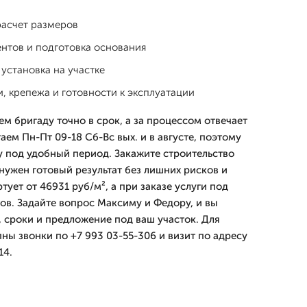
расчет размеров
нтов и подготовка основания
 установка на участке
, крепежа и готовности к эксплуатации
м бригаду точно в срок, а за процессом отвечает
ем Пн-Пт 09-18 Сб-Вс вых. и в августе, поэтому
 под удобный период. Закажите строительство
 нужен готовый результат без лишних рисков и
тует от 46931 руб/м², а при заказе услуги под
ов. Задайте вопрос Максиму и Федору, и вы
, сроки и предложение под ваш участок. Для
ны звонки по +7 993 03-55-306 и визит по адресу
14.