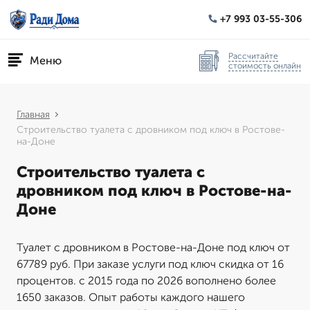
+7 993 03-55-306
Рассчитайте
Меню
стоимость онлайн
Главная
Строительство туалета с дровником под ключ в Ростове-
на-Доне
Строительство туалета с
дровником под ключ в Ростове-на-
Доне
Туалет с дровником в Ростове-на-Доне под ключ от
67789 руб. При заказе услуги под ключ скидка от 16
процентов. с 2015 года по 2026 вополнено более
1650 заказов. Опыт работы каждого нашего