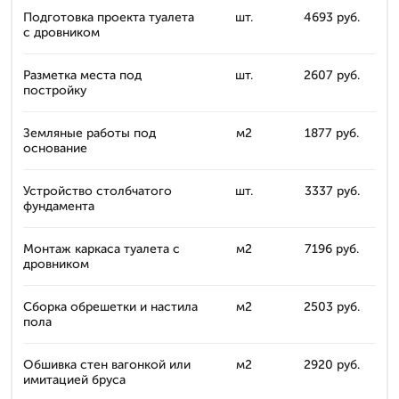
Подготовка проекта туалета
шт.
4693 руб.
с дровником
Разметка места под
шт.
2607 руб.
постройку
Земляные работы под
м2
1877 руб.
основание
Устройство столбчатого
шт.
3337 руб.
фундамента
Монтаж каркаса туалета с
м2
7196 руб.
дровником
Сборка обрешетки и настила
м2
2503 руб.
пола
Обшивка стен вагонкой или
м2
2920 руб.
имитацией бруса