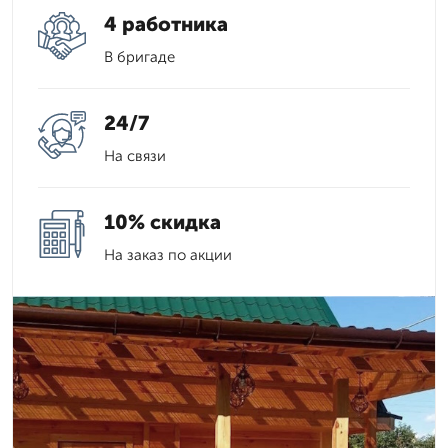
4 работника
В бригаде
24/7
На связи
10% скидка
На заказ по акции