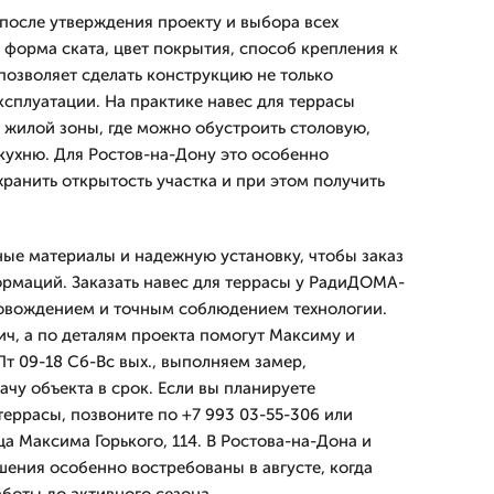
после утверждения проекту и выбора всех
, форма ската, цвет покрытия, способ крепления к
позволяет сделать конструкцию не только
ксплуатации. На практике навес для террасы
жилой зоны, где можно обустроить столовую,
кухню. Для Ростов-на-Дону это особенно
хранить открытость участка и при этом получить
ые материалы и надежную установку, чтобы заказ
ормаций. Заказать навес для террасы у РадиДОМА-
овождением и точным соблюдением технологии.
ич, а по деталям проекта помогут Максиму и
т 09-18 Сб-Вс вых., выполняем замер,
ачу объекта в срок. Если вы планируете
террасы, позвоните по +7 993 03-55-306 или
а Максима Горького, 114. В Ростова-на-Дона и
шения особенно востребованы в августе, когда