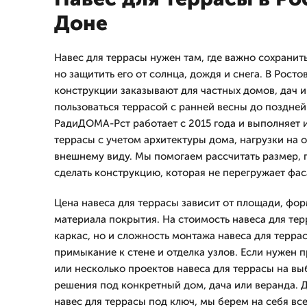
Доне
Навес для террасы нужен там, где важно сохранит
но защитить его от солнца, дождя и снега. В Росто
конструкции заказывают для частных домов, дач и
пользоваться террасой с ранней весны до поздне
РадиДОМА-Рст работает с 2015 года и выполняет 
террасы с учетом архитектуры дома, нагрузки на 
внешнему виду. Мы помогаем рассчитать размер, 
сделать конструкцию, которая не перегружает фас
Цена навеса для террасы зависит от площади, фор
материала покрытия. На стоимость навеса для тер
каркас, но и сложность монтажа навеса для терра
примыкание к стене и отделка узлов. Если нужен 
или несколько проектов навеса для террасы на в
решения под конкретный дом, дача или веранда. Дл
навес для террасы под ключ, мы берем на себя все