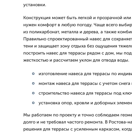
установки.
Конструкция может быть легкой и прозрачной или 
нужен комфорт в любую погоду. Чаще всего выби
из поликарбонат, металла и дерева, а также комб
Правильно спроектированный навес для сохраняет
тени и защищает зону отдыха без ощущения тяжел
построить навес для террасы рядом с дом, мы по
жесткостью и рассчитаем уклон для отвода воды.
изготовление навеса для террасы по инди
монтаж навеса для террасы с учетом снега 
строительство навеса для террасы под клю
установка опор, кровли и доборных элеме
Мы работаем по проекту и точно соблюдаем геом
долго и не требовал частого ремонта. В Ростова-
решения для террасы с усиленным каркасом, когд