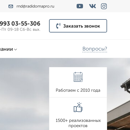
rnd@radidomapro.ru
 993 03-55-306
Заказать звонок
-Пт 09-18 Сб-Вс вых.
Вопросы?
пании
Работаем с 2010 года
1500+ реализованных
проектов