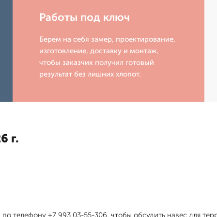
Работы под ключ
Берем на себя замер, проектирование,
изготовление, доставку и монтаж,
чтобы заказчик получил готовый
результат без лишних хлопот.
6 г.
по телефону +7 993 03-55-306, чтобы обсудить навес для те