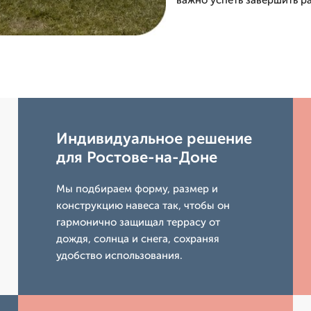
важно успеть завершить ра
Индивидуальное решение
для Ростове-на-Доне
Мы подбираем форму, размер и
конструкцию навеса так, чтобы он
гармонично защищал террасу от
дождя, солнца и снега, сохраняя
удобство использования.