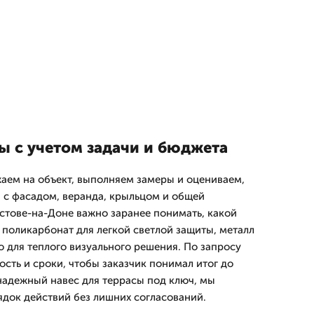
ы с учетом задачи и бюджета
аем на объект, выполняем замеры и оцениваем,
я с фасадом, веранда, крыльцом и общей
остове-на-Доне важно заранее понимать, какой
 поликарбонат для легкой светлой защиты, металл
о для теплого визуального решения. По запросу
сть и сроки, чтобы заказчик понимал итог до
 надежный навес для террасы под ключ, мы
док действий без лишних согласований.