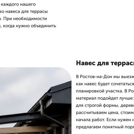
ы каждого нашего
во навеса для террасы
а. При необходимости
, когда нужно объединить
Навес для террас
В Ростов-на-Дон мы выезж
как навес будет сочетатьс
планировкой участка. В Р
материал подойдет лучше:
для строгой формы, дерев
рассчитываем цена, стоимо
начала работ. Если нужен
предлагаем понятный поря