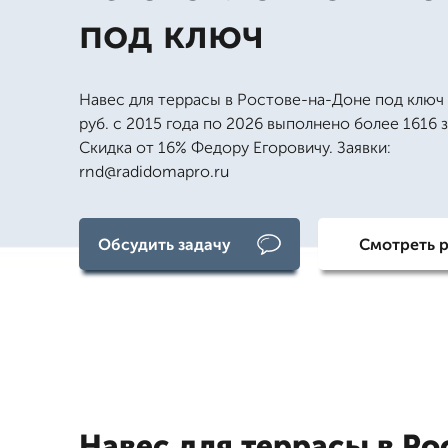
под ключ
Навес для террасы в Ростове-на-Доне под ключ
руб. с 2015 года по 2026 выполнено более 1616 з
Скидка от 16% Федору Егоровичу. Заявки:
rnd@radidomapro.ru
Обсудить задачу
Смотреть 
Навес для террасы в Ро