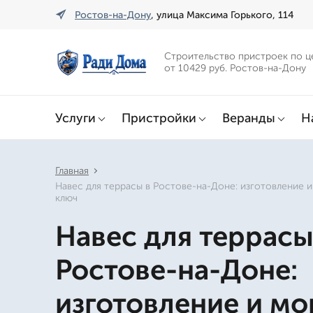
Ростов-на-Дону
, улица Максима Горького, 114
Строительство пристроек по ц
от 10429 руб. Ростов-на-Дону
Услуги
Пристройки
Веранды
Н
Главная
Навес для террасы в Ростове-на-Доне: изготовление 
ключ
Навес для террасы
Ростове-на-Доне:
изготовление и м