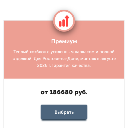
Премиум
Теплый хозблок с усиленным каркасом и полной
отделкой. Для Ростове-на-Доне, монтаж в августе
2026 г. Гарантия качества.
от 186680 руб.
Выбрать