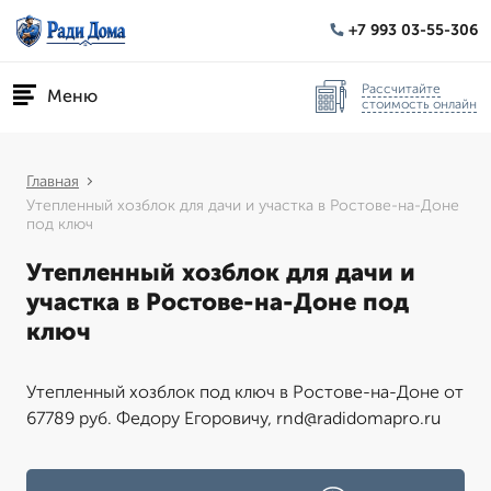
+7 993 03-55-306
Рассчитайте
Меню
стоимость онлайн
Главная
Утепленный хозблок для дачи и участка в Ростове-на-Доне
под ключ
Утепленный хозблок для дачи и
участка в Ростове-на-Доне под
ключ
Утепленный хозблок под ключ в Ростове-на-Доне от
67789 руб. Федору Егоровичу, rnd@radidomapro.ru