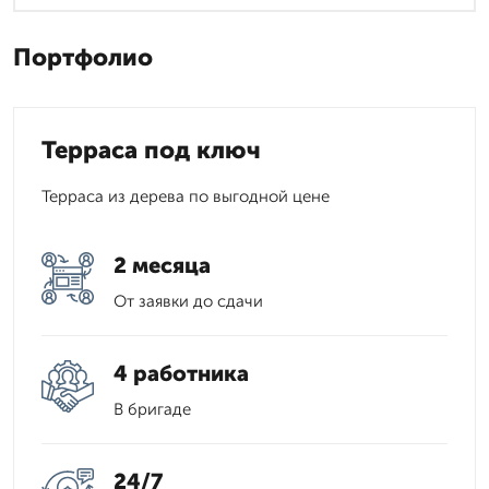
Портфолио
Терраса под ключ
Терраса из дерева по выгодной цене
2 месяца
От заявки до сдачи
4 работника
В бригаде
24/7